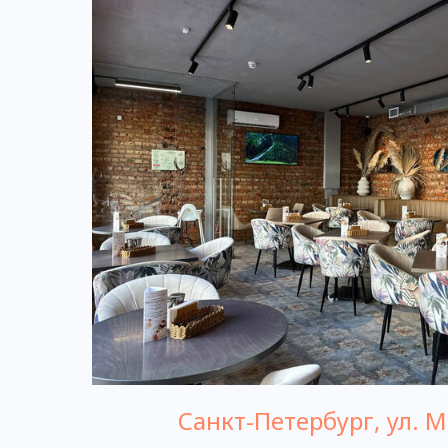
Санкт-Петербург, ул. М
ООО «ГОСТИНЫЙ ДВОР»