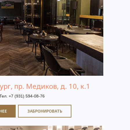
рг, пр. Медиков, д. 10, к.1
Тел. +7 (931) 594-08-76
НЕЕ
ЗАБРОНИРОВАТЬ