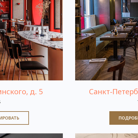
нского, д. 5
Санкт-Петербу
5
ИРОВАТЬ
ПОДРОБ